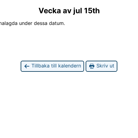
Vecka av jul 15th
emalagda under dessa datum.
Tillbaka till kalendern
Skriv ut