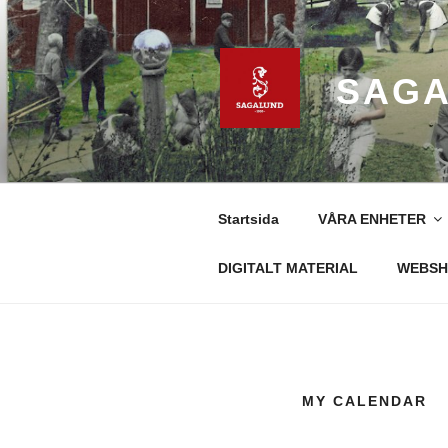
Hoppa
till
innehåll
SAGA
Startsida
VÅRA ENHETER
DIGITALT MATERIAL
WEBSH
MY CALENDAR