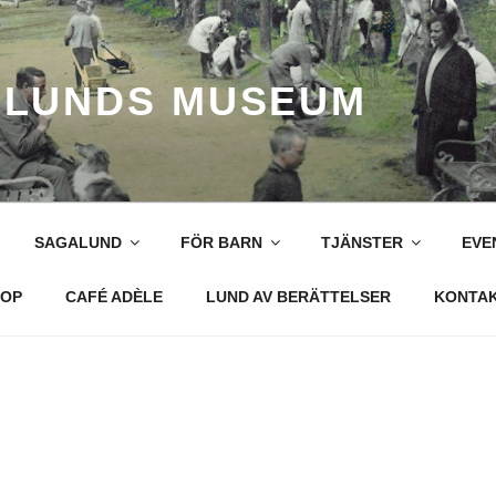
LUNDS MUSEUM
SAGALUND
FÖR BARN
TJÄNSTER
EVE
OP
CAFÉ ADÈLE
LUND AV BERÄTTELSER
KONTA