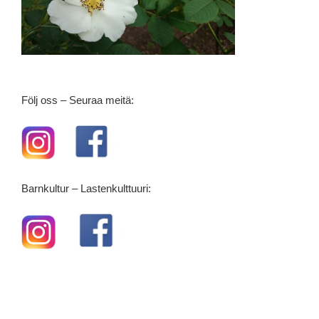
Följ oss – Seuraa meitä:
Barnkultur – Lastenkulttuuri: