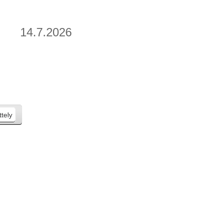
14.7.2026
ttely