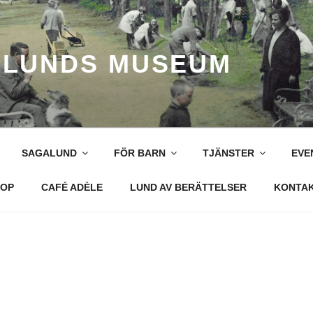
LUNDS MUSEUM
SAGALUND
FÖR BARN
TJÄNSTER
EVE
OP
CAFÉ ADÈLE
LUND AV BERÄTTELSER
KONTA