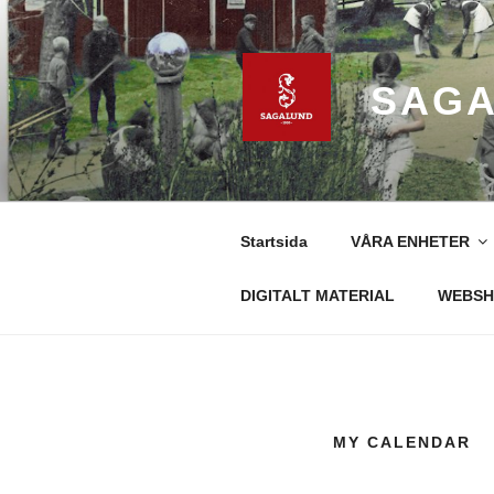
Hoppa
till
innehåll
SAGA
Startsida
VÅRA ENHETER
DIGITALT MATERIAL
WEBSH
MY CALENDAR