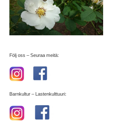
Följ oss – Seuraa meitä:
Barnkultur – Lastenkulttuuri: