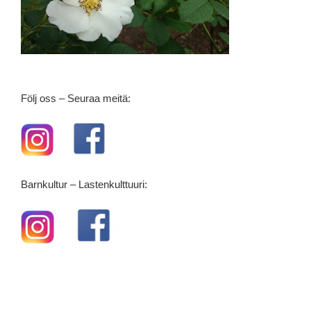
Följ oss – Seuraa meitä:
Barnkultur – Lastenkulttuuri: