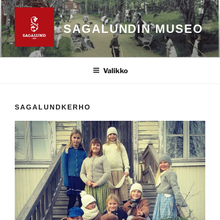
Siirry
sisältöön
SAGALUNDIN MUSEO
Valikko
SAGALUNDKERHO