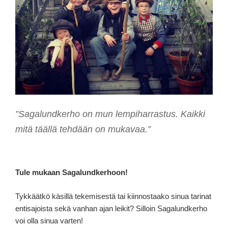
”Sagalundkerho on mun lempiharrastus. Kaikki
mitä täällä tehdään on mukavaa.”
Tule mukaan Sagalundkerhoon!
Tykkäätkö käsillä tekemisestä tai kiinnostaako sinua tarinat
entisajoista sekä vanhan ajan leikit? Silloin Sagalundkerho
voi olla sinua varten!