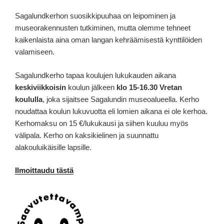
Sagalundkerhon suosikkipuuhaa on leipominen ja
museorakennusten tutkiminen, mutta olemme tehneet
kaikenlaista aina oman langan kehräämisestä kynttilöiden
valamiseen.
Sagalundkerho tapaa koulujen lukukauden aikana
keskiviikkoisin
koulun jälkeen
klo 15-16.30 Vretan
koululla
, joka sijaitsee Sagalundin museoalueella. Kerho
noudattaa koulun lukuvuotta eli lomien aikana ei ole kerhoa.
Kerhomaksu on 15 €/lukukausi ja siihen kuuluu myös
välipala. Kerho on kaksikielinen ja suunnattu
alakouluikäisille lapsille.
Ilmoittaudu tästä