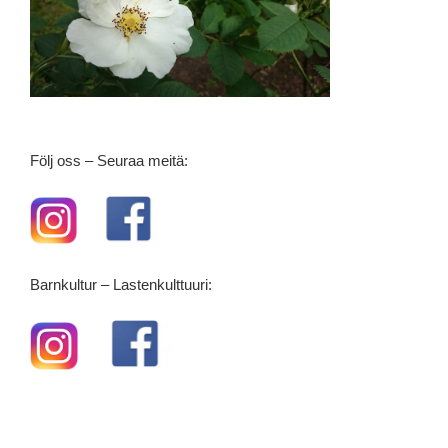
Följ oss – Seuraa meitä:
Barnkultur – Lastenkulttuuri: