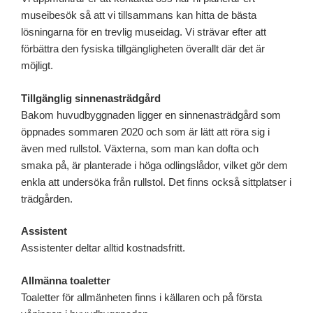
museibesök så att vi tillsammans kan hitta de bästa
lösningarna för en trevlig museidag. Vi strävar efter att
förbättra den fysiska tillgängligheten överallt där det är
möjligt.
Tillgänglig sinnenasträdgård
Bakom huvudbyggnaden ligger en sinnenasträdgård som
öppnades sommaren 2020 och som är lätt att röra sig i
även med rullstol. Växterna, som man kan dofta och
smaka på, är planterade i höga odlingslådor, vilket gör dem
enkla att undersöka från rullstol. Det finns också sittplatser i
trädgården.
Assistent
Assistenter deltar alltid kostnadsfritt.
Allmänna toaletter
Toaletter för allmänheten finns i källaren och på första