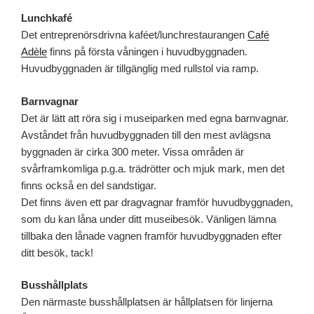
Lunchkafé
Det entreprenörsdrivna kaféet/lunchrestaurangen
Café
Adèle
finns på första våningen i huvudbyggnaden.
Huvudbyggnaden är tillgänglig med rullstol via ramp.
Barnvagnar
Det är lätt att röra sig i museiparken med egna barnvagnar.
Avståndet från huvudbyggnaden till den mest avlägsna
byggnaden är cirka 300 meter. Vissa områden är
svårframkomliga p.g.a. trädrötter och mjuk mark, men det
finns också en del sandstigar.
Det finns även ett par dragvagnar framför huvudbyggnaden,
som du kan låna under ditt museibesök. Vänligen lämna
tillbaka den lånade vagnen framför huvudbyggnaden efter
ditt besök, tack!
Busshållplats
Den närmaste busshållplatsen är hållplatsen för linjerna