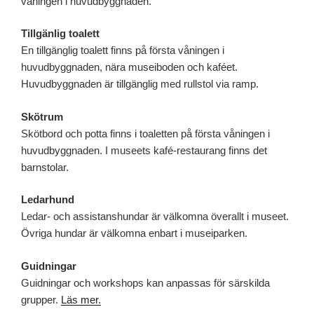
våningen i huvudbyggnaden.
Tillgänlig toalett
En tillgänglig toalett finns på första våningen i
huvudbyggnaden, nära museiboden och kaféet.
Huvudbyggnaden är tillgänglig med rullstol via ramp.
Skötrum
Skötbord och potta finns i toaletten på första våningen i
huvudbyggnaden. I museets kafé-restaurang finns det
barnstolar.
Ledarhund
Ledar- och assistanshundar är välkomna överallt i museet.
Övriga hundar är välkomna enbart i museiparken.
Guidningar
Guidningar och workshops kan anpassas för särskilda
grupper.
Läs mer.