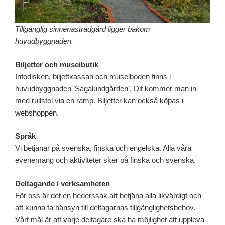
Tillgänglig sinnenasträdgård ligger bakom
huvudbyggnaden.
Biljetter och museibutik
Infodisken, biljettkassan och museiboden finns i
huvudbyggnaden ’Sagalundgården’. Dit kommer man in
med rullstol via en ramp. Biljetter kan också köpas i
webshoppen
.
Språk
Vi betjänar på svenska, finska och engelska. Alla våra
evenemang och aktiviteter sker på finska och svenska.
Deltagande i verksamheten
För oss är det en hederssak att betjäna alla likvärdigt och
att kunna ta hänsyn till deltagarnas tillgänglighetsbehov.
Vårt mål är att varje deltagare ska ha möjlighet att uppleva