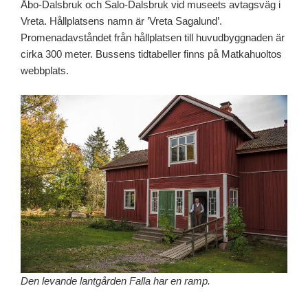
Åbo-Dalsbruk och Salo-Dalsbruk vid museets avtagsväg i
Vreta. Hållplatsens namn är ’Vreta Sagalund’.
Promenadavståndet från hållplatsen till huvudbyggnaden är
cirka 300 meter. Bussens tidtabeller finns på Matkahuoltos
webbplats.
Den levande lantgården Falla har en ramp.