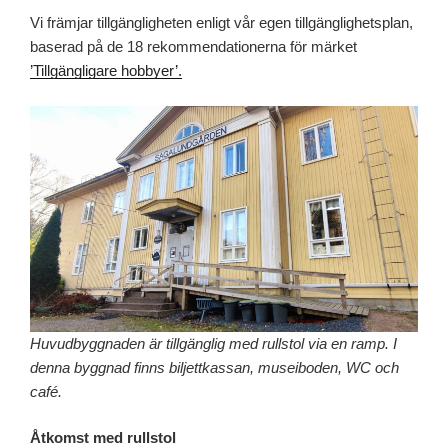
Vi främjar tillgängligheten enligt vår egen tillgänglighetsplan,
baserad på de 18 rekommendationerna för märket
’Tillgängligare hobbyer’.
Huvudbyggnaden är tillgänglig med rullstol via en ramp. I
denna byggnad finns biljettkassan, museiboden, WC och
café.
Åtkomst med rullstol