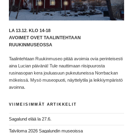
LA 13.12. KLO 14-18
AVOIMET OVET TAALINTEHTAAN
RUUKINMUSEOSSA
Taalintehtaan Ruukinmuseo pitää avoimia ovia perinteisesti
aina Lucian päivänä! Tule nauttimaan riisipuurosta
rusinasopan kera jouluasuun pukeutuneissa Norrbackan
mökeissä. Mysö museopuoti, näyttelytila ja leikkiympäristö
avoinna.
VIIMEISIMMÄT ARTIKKELIT
Sagalund elää la 27.6.
Talviloma 2026 Sagalundin museoissa