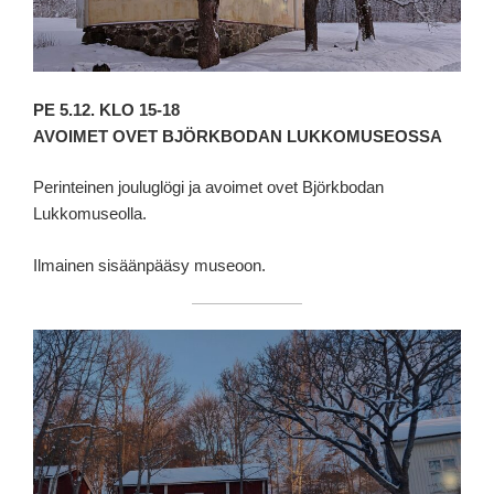
PE 5.12. KLO 15-18
AVOIMET OVET BJÖRKBODAN LUKKOMUSEOSSA
Perinteinen jouluglögi ja avoimet ovet Björkbodan
Lukkomuseolla.
Ilmainen sisäänpääsy museoon.