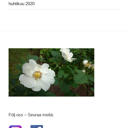
huhtikuu 2020
Följ oss – Seuraa meitä: