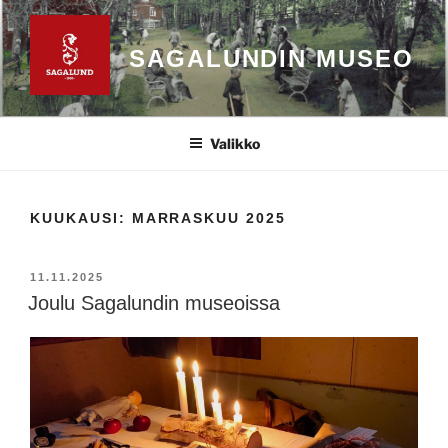
Siirry
sisältöön
SAGALUNDIN MUSEO
Valikko
KUUKAUSI:
MARRASKUU 2025
JULKAISTU
11.11.2025
Joulu Sagalundin museoissa