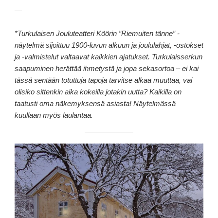
—
*Turkulaisen Jouluteatteri Köörin ”Riemuiten tänne” -
näytelmä sijoittuu 1900-luvun alkuun ja joululahjat, -ostokset
ja -valmistelut valtaavat kaikkien ajatukset. Turkulaisserkun
saapuminen herättää ihmetystä ja jopa sekasortoa – ei kai
tässä sentään totuttuja tapoja tarvitse alkaa muuttaa, vai
olisiko sittenkin aika kokeilla jotakin uutta? Kaikilla on
taatusti oma näkemyksensä asiasta! Näytelmässä
kuullaan myös laulantaa.