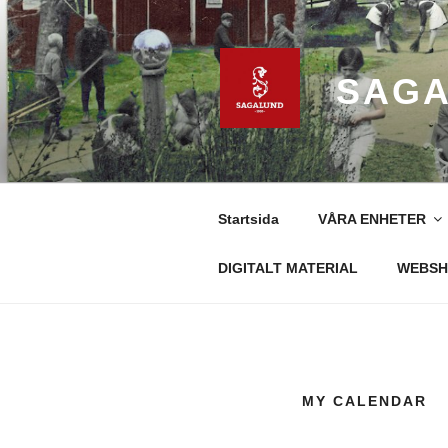
Hoppa
till
innehåll
SAGA
Startsida
VÅRA ENHETER
DIGITALT MATERIAL
WEBSH
MY CALENDAR