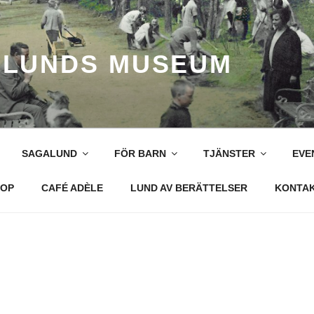
LUNDS MUSEUM
SAGALUND
FÖR BARN
TJÄNSTER
EVE
OP
CAFÉ ADÈLE
LUND AV BERÄTTELSER
KONTA