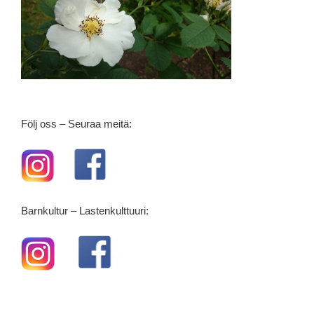
Följ oss – Seuraa meitä:
Barnkultur – Lastenkulttuuri: