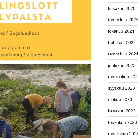
kesäkuu 2025
tammikuu 202
lokakuu 2024
huhtikuu 2024
tammikuu 202
joulukuu 2023
marraskuu 202
syyskuu 2023
elokuu 2023
kesäkuu 2023
toukokuu 2023
maaliskuu 202