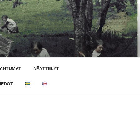
PAHTUMAT
NÄYTTELYT
IEDOT