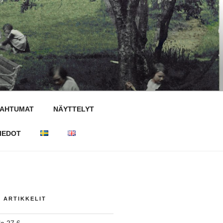
PAHTUMAT
NÄYTTELYT
IEDOT
T ARTIKKELIT