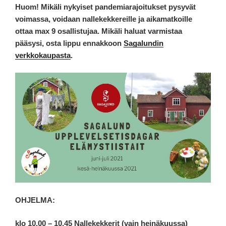
Huom! Mikäli nykyiset pandemiarajoitukset pysyvät
voimassa, voidaan nallekekkereille ja aikamatkoille
ottaa max 9 osallistujaa.
Mikäli haluat varmistaa
pääsysi, osta lippu ennakkoon
Sagalundin
verkkokaupasta
.
OHJELMA:
klo 10.00 – 10.45 Nallekekkerit (vain heinäkuussa)