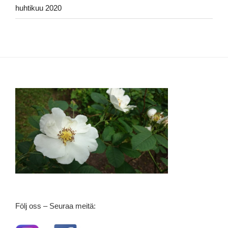
huhtikuu 2020
Följ oss – Seuraa meitä: