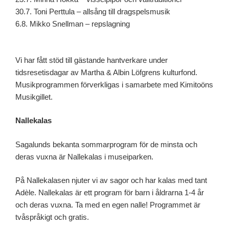
30.7. Toni Perttula – allsång till dragspelsmusik
6.8. Mikko Snellman – repslagning
Vi har fått stöd till gästande hantverkare under
tidsresetisdagar av Martha & Albin Löfgrens kulturfond.
Musikprogrammen förverkligas i samarbete med Kimitoöns
Musikgillet.
Nallekalas
Sagalunds bekanta sommarprogram för de minsta och
deras vuxna är Nallekalas i museiparken.
På Nallekalasen njuter vi av sagor och har kalas med tant
Adèle. Nallekalas är ett program för barn i åldrarna 1-4 år
och deras vuxna. Ta med en egen nalle! Programmet är
tvåspråkigt och gratis.