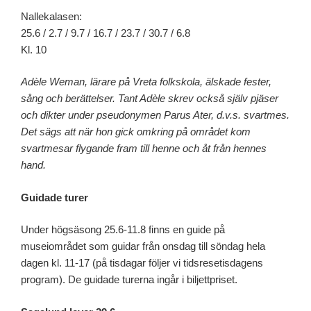
Nallekalasen:
25.6 / 2.7 / 9.7 / 16.7 / 23.7 / 30.7 / 6.8
Kl. 10
Adèle Weman, lärare på Vreta folkskola, älskade fester,
sång och berättelser. Tant Adèle skrev också själv pjäser
och dikter under pseudonymen Parus Ater, d.v.s. svartmes.
Det sägs att när hon gick omkring på området kom
svartmesar flygande fram till henne och åt från hennes
hand.
Guidade turer
Under högsäsong 25.6-11.8 finns en guide på
museiområdet som guidar från onsdag till söndag hela
dagen kl. 11-17 (på tisdagar följer vi tidsresetisdagens
program). De guidade turerna ingår i biljettpriset.