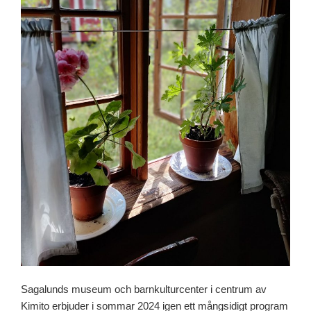
Sagalunds museum och barnkulturcenter i centrum av
Kimito erbjuder i sommar 2024 igen ett mångsidigt program