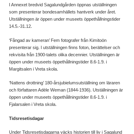
I Annexet bredvid Sagalundgården öppnas utställningen
som presenterar bondesamhällets hantverk under året.
Utställningen är öppen under museets öppethållningstider
14.5.-31.12.
‘Fångad av kameran’ Fem fotografer från Kimitoön
presenterar sig. I utställningen finns foton, berättelser och
rekvisita från 1900-talets olika decennier. Utställningen är
öppen under museets öppethållningstider 8.6-1.9. i
Margitsalen i Vreta skola.
‘Nattens drottning’ 180-årsjubielumsutställning om läraren
och författaren Adèle Weman (1844-1936). Utställningen är
öppen under museets öppethållningstider 8.6-1.9. i
Fjalarsalen i Vreta skola.
Tidsresetisdagar
Under Tidsresetisdagarna väcks historien till liv i Sagalund