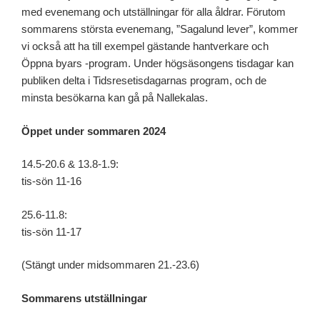
med evenemang och utställningar för alla åldrar. Förutom
sommarens största evenemang, ”Sagalund lever”, kommer
vi också att ha till exempel gästande hantverkare och
Öppna byars -program. Under högsäsongens tisdagar kan
publiken delta i Tidsresetisdagarnas program, och de
minsta besökarna kan gå på Nallekalas.
Öppet under sommaren 2024
14.5-20.6 & 13.8-1.9:
tis-sön 11-16
25.6-11.8:
tis-sön 11-17
(Stängt under midsommaren 21.-23.6)
Sommarens utställningar