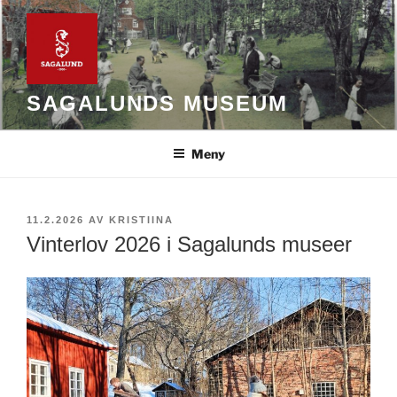
Hoppa
till
innehåll
SAGALUNDS MUSEUM
Meny
PUBLICERAT
11.2.2026
AV
KRISTIINA
Vinterlov 2026 i Sagalunds museer