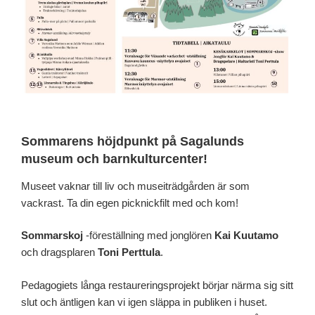
Sommarens höjdpunkt på Sagalunds
museum och barnkulturcenter!
Museet vaknar till liv och museiträdgården är som
vackrast. Ta din egen picknickfilt med och kom!
Sommarskoj
-föreställning med jonglören
Kai Kuutamo
och dragsplaren
Toni Perttula
.
Pedagogiets långa restaureringsprojekt börjar närma sig sitt
slut och äntligen kan vi igen släppa in publiken i huset.