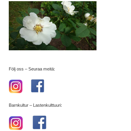
Följ oss – Seuraa meitä:
Barnkultur – Lastenkulttuuri: