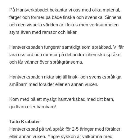
På Hantverksbadet bekantar vi oss med olika material,
färger och former på både finska och svenska. Sinnena
och den visuella världen är i fokus men verksamheten
styrs även med ramsor och lekar.
Hantverksbaden fungerar samtidigt som språkbad. Vi får
lära oss ord och ramsor på det andra inhemska språket
och får vänner över språkgränserna.
Hantverksbaden riktar sig till finsk- och svenskspråkiga
småbarn med förälder eller en annan vuxen.
Kom med på ett mysigt hantverksbad med ditt barn,
gudbarn eller barnbarn!
Taito Krabater
Hantverksbad på två språk för 2-5 åringar med förälder
eller annan vuxen. Yngre syskon är välkomna med.