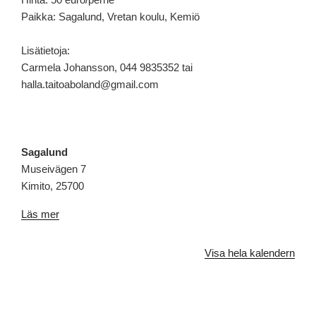
Paikka: Sagalund, Vretan koulu, Kemiö
Lisätietoja:
Carmela Johansson, 044 9835352 tai
halla.taitoaboland@gmail.com
Sagalund
Museivägen 7
Kimito
,
25700
Läs mer
Visa hela kalendern