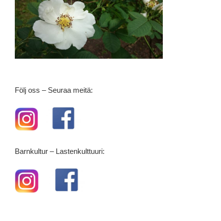
Följ oss – Seuraa meitä:
Barnkultur – Lastenkulttuuri: