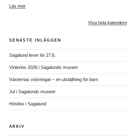
Läs mer
Visa hela kalendern
SENASTE INLÄGGEN
Sagalund lever lör 27.6.
Vinterlov 2026 i Sagalunds museer
Växternas viskningar – en utställning för barn
Jul i Sagalunds museer
Höstlov i Sagalund
ARKIV