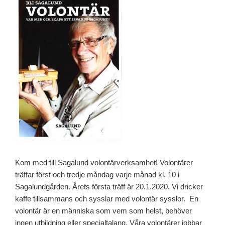
Kom med till Sagalund volontärverksamhet! Volontärer
träffar först och tredje måndag varje månad kl. 10 i
Sagalundgården. Årets första träff är 20.1.2020. Vi dricker
kaffe tillsammans och sysslar med volontär sysslor. En
volontär är en människa som vem som helst, behöver
ingen utbildning eller specialtalang. Våra volontärer jobbar