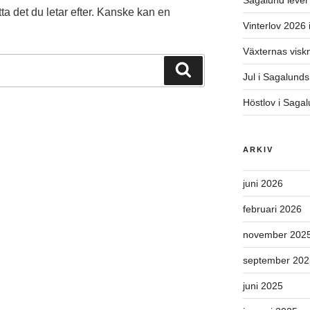
Sagalund lever 
ta det du letar efter. Kanske kan en
Vinterlov 2026
Växternas viskn
Sök
Jul i Sagalund
Höstlov i Saga
ARKIV
juni 2026
februari 2026
november 202
september 202
juni 2025