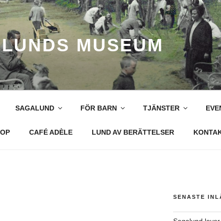
LUNDS MUSEUM
SAGALUND
FÖR BARN
TJÄNSTER
EVE
OP
CAFÉ ADÈLE
LUND AV BERÄTTELSER
KONTA
SENASTE IN