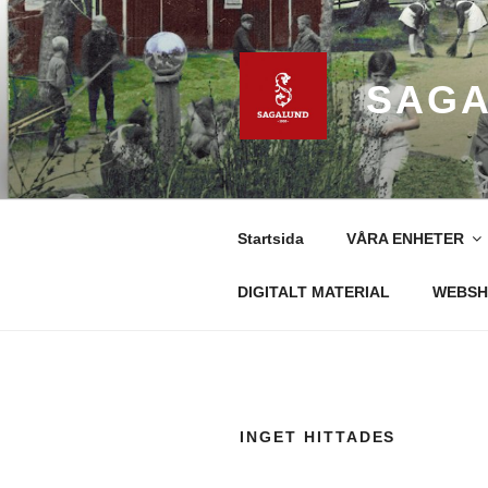
Hoppa
till
innehåll
SAGA
Startsida
VÅRA ENHETER
DIGITALT MATERIAL
WEBSH
INGET HITTADES