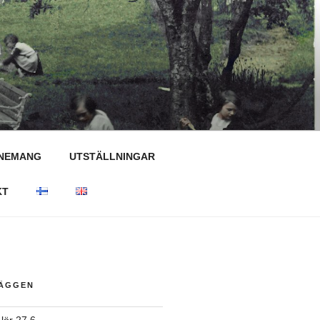
NEMANG
UTSTÄLLNINGAR
KT
LÄGGEN