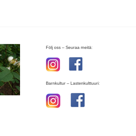
Följ oss – Seuraa meitä:
Barnkultur – Lastenkulttuuri: