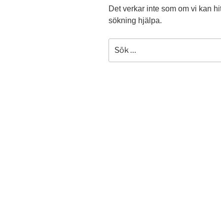
Det verkar inte som om vi kan hit
sökning hjälpa.
Sök
efter: