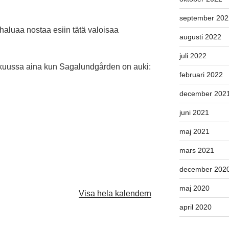
september 202
luaa nostaa esiin tätä valoisaa
augusti 2022
juli 2022
kuussa aina kun Sagalundgården on auki:
februari 2022
december 202
juni 2021
maj 2021
mars 2021
december 202
maj 2020
Visa hela kalendern
april 2020