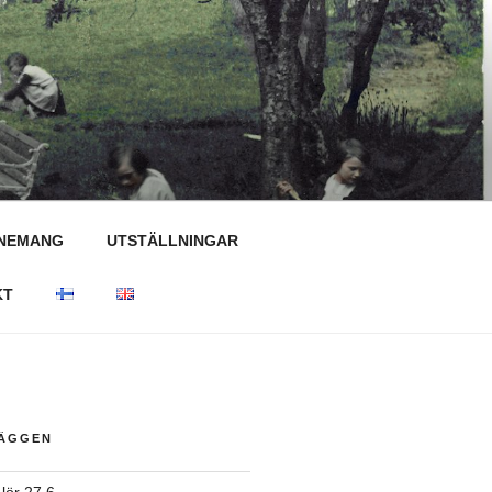
NEMANG
UTSTÄLLNINGAR
KT
LÄGGEN