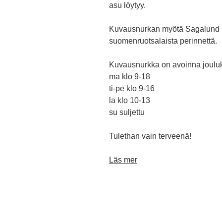
asu löytyy.
Kuvausnurkan myötä Sagalund ha
suomenruotsalaista perinnettä.
Kuvausnurkka on avoinna joulu
ma klo 9-18
ti-pe klo 9-16
la klo 10-13
su suljettu
Tulethan vain terveenä!
Läs mer