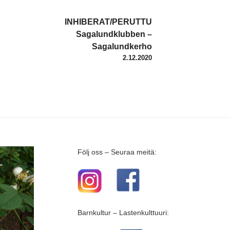
INHIBERAT/PERUTTU
Sagalundklubben –
Sagalundkerho
2.12.2020
Följ oss – Seuraa meitä:
Barnkultur – Lastenkulttuuri: